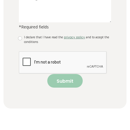
*Required fields
I declare that I have read the
privacy policy
and to accept the
conditions
Submit