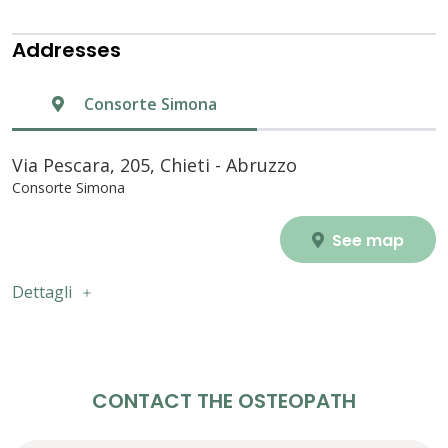
Addresses
Consorte Simona
Via Pescara, 205, Chieti - Abruzzo
Consorte Simona
See map
Dettagli
CONTACT THE OSTEOPATH