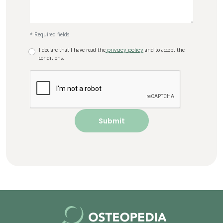
* Required fields
I declare that I have read the
privacy policy
and to accept the
conditions.