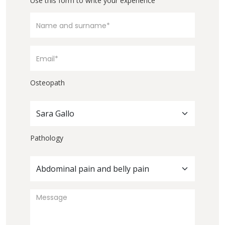
Use this form to write your experience
Osteopath
Sara Gallo
Pathology
Abdominal pain and belly pain