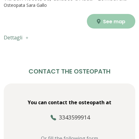
Osteopata Sara Gallo
See map
Dettagli
CONTACT THE OSTEOPATH
You can contact the osteopath at
3343599914
Or fill the following form