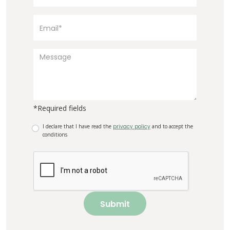
*Required fields
I declare that I have read the
privacy policy
and to accept the
conditions
Submit