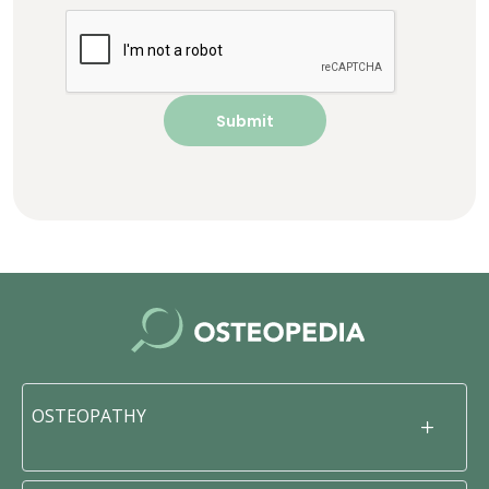
OSTEOPATHY