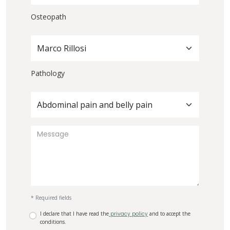
Osteopath
Marco Rillosi
Pathology
Abdominal pain and belly pain
* Required fields
I declare that I have read the
privacy policy
and to accept the
conditions.