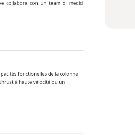
ove collabora con un team di medici
pacitès fonctionelles de la colonne
thrust à haute vélocité ou un