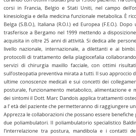
corsi in Francia, Belgio e Stati Uniti, nel campo dell’o
kinesiologia e della medicina funzionale metabolica. È ric
Belga (S.B.O.), Italiana (R.O.I.) ed Europea (F.E.O.). Dopo 
trasferisce a Bergamo nel 1999 mettendo a disposizione 
acquisita in oltre 25 anni di attività. Si dedica alle persone
livello nazionale, internazionale, a dilettanti e ai bimb
protocolli di trattamento della plagiocefalia collaborando
servizi di chirurgia maxillo facciale, con ottimi risult
sull’osteopatia preventiva mirata a tutti. Il suo approccio 
ultime conoscenze medicali e sui concetti dei collegamen
posturale, funzionamento metabolico, alimentazione e 
dei sintomi il Dott. Marc Dandois applica trattamenti osteo
a l’ età del paziente che permetteranno di raggiungere un
Apprezza le collaborazioni che possano essere benefiche pe
due poliambulatori. Il poliambulatorio specialistico Baldi
l’interrelazione tra postura, mandibola e i contatti de