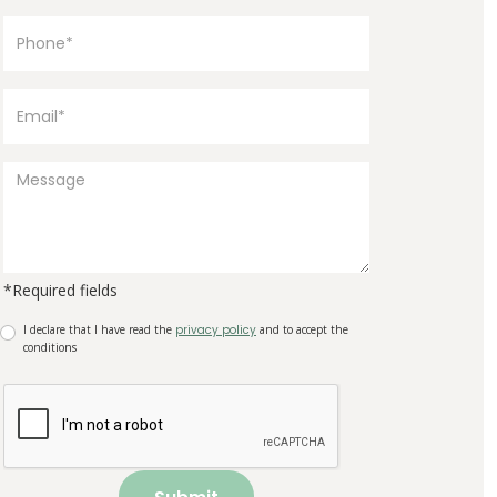
*Required fields
I declare that I have read the
privacy policy
and to accept the
conditions