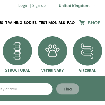
Login |
Sign up
United Kingdom
SHOP
ES
TRAINING BODIES
TESTIMONIALS
FAQ
STRUCTURAL
VETERINARY
VISCERAL
Find