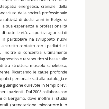
steopatia energetica, craniale, della
onosciuto dalla società professionale
un'attività di dodici anni in Belgio si
la sua esperienza e professionalità
 di tutte le età, a sportivi agonisti di
i. In particolare ha sviluppato nuovi
 a stretto contatto con i pediatri e i
ati. Inoltre si concentra ultimamente
diagnostico e terapeutico si basa sulle
ti tra struttura muscolo-scheletrica,
mente. Ricercando le cause profonde
patici personalizzati alla patologia e
a guarigione durevole in tempi brevi.
r i pazienti . Dal 2008 collabora con
ni di Bergamo, dove inoltre si studia
ntali (prenotazione miodottore.it o