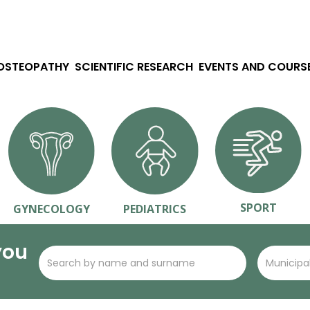
 OSTEOPATHY
SCIENTIFIC RESEARCH
EVENTS AND COURS
SPORT
GYNECOLOGY
PEDIATRICS
you