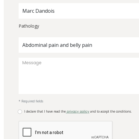
Marc Dandois
Pathology
Abdominal pain and belly pain
* Required fields
I declare that I have read the
privacy policy
and to accept the conditions.