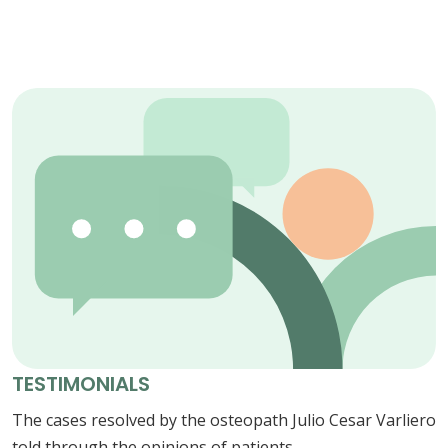
TESTIMONIALS
The cases resolved by the osteopath Julio Cesar Varliero
told through the opinions of patients