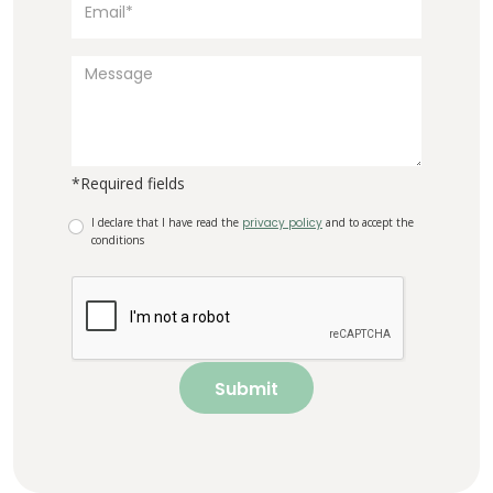
*Required fields
I declare that I have read the
privacy policy
and to accept the
conditions
Submit