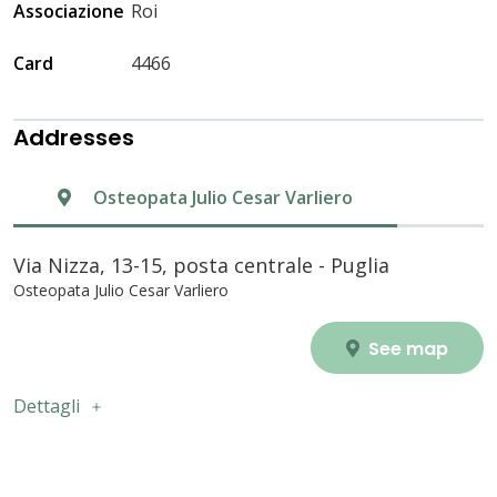
Associazione
Roi
Card
4466
Addresses
Osteopata Julio Cesar Varliero
Via Nizza, 13-15, posta centrale - Puglia
Osteopata Julio Cesar Varliero
See map
Dettagli