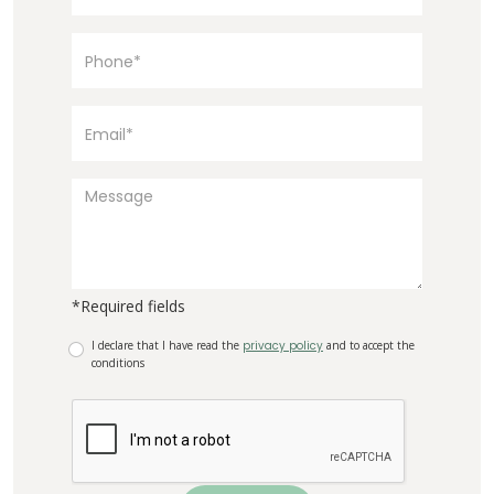
*Required fields
I declare that I have read the
privacy policy
and to accept the
conditions