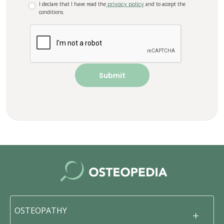
I declare that I have read the
privacy policy
and to accept the
conditions.
OSTEOPATHY