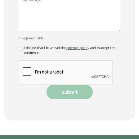
* Required fields
I declare that I have read the
privacy policy
and to accept the
conditions.