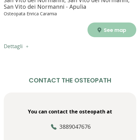
San Vito dei Normanni, San Vito dei Normanni,
San Vito dei Normanni - Apulia
Osteopata Enrica Caramia
See map
Dettagli
CONTACT THE OSTEOPATH
You can contact the osteopath at
3889047676