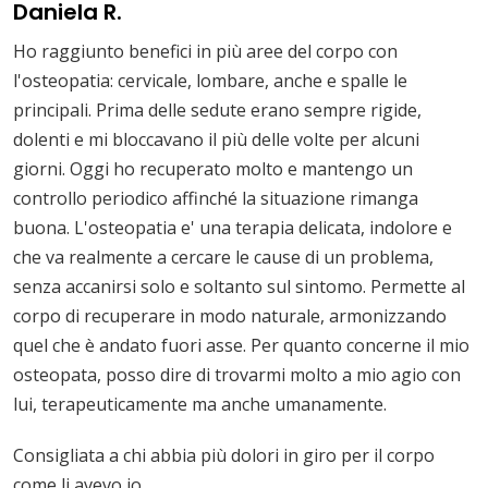
Daniela R.
Ho raggiunto benefici in più aree del corpo con
l'osteopatia: cervicale, lombare, anche e spalle le
principali. Prima delle sedute erano sempre rigide,
dolenti e mi bloccavano il più delle volte per alcuni
giorni. Oggi ho recuperato molto e mantengo un
controllo periodico affinché la situazione rimanga
buona. L'osteopatia e' una terapia delicata, indolore e
che va realmente a cercare le cause di un problema,
senza accanirsi solo e soltanto sul sintomo. Permette al
corpo di recuperare in modo naturale, armonizzando
quel che è andato fuori asse. Per quanto concerne il mio
osteopata, posso dire di trovarmi molto a mio agio con
lui, terapeuticamente ma anche umanamente.
Consigliata a chi abbia più dolori in giro per il corpo
come li avevo io