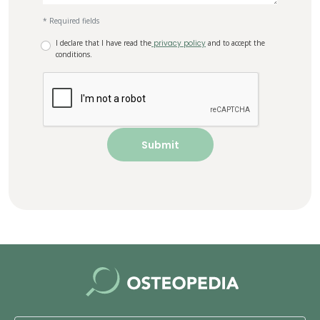
* Required fields
I declare that I have read the
privacy policy
and to accept the
conditions.