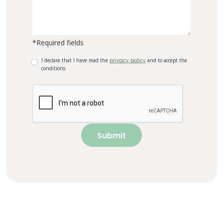
*Required fields
I declare that I have read the
privacy policy
and to accept the
conditions
Submit