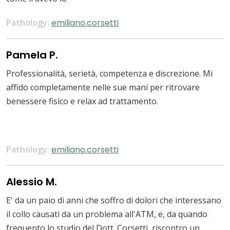
Pathology:
emiliano.corsetti
Pamela P.
Professionalità, serietà, competenza e discrezione. Mi
affido completamente nelle sue mani per ritrovare
benessere fisico e relax ad trattamento.
Pathology:
emiliano.corsetti
Alessio M.
E' da un paio di anni che soffro di dolori che interessano
il collo causati da un problema all'ATM, e, da quando
frequento lo studio del Dott. Corsetti, riscontro un