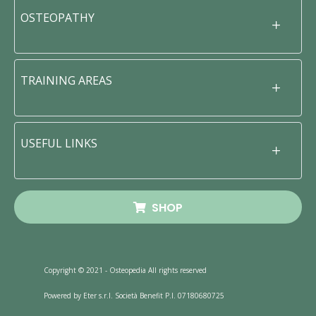
OSTEOPATHY
TRAINING AREAS
USEFUL LINKS
SHOP
Copyright © 2021 - Osteopedia All rights reserved
Powered by Eter s.r.l. Società Benefit P.I. 07180680725