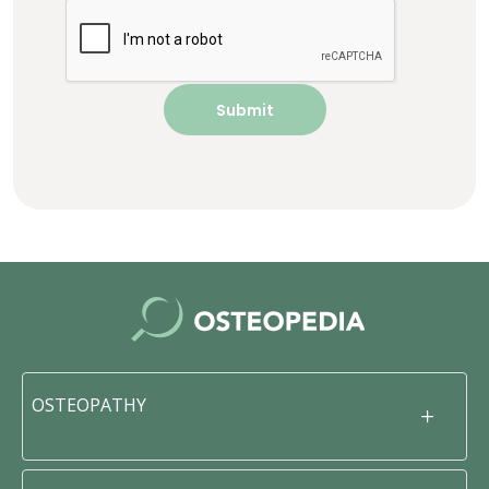
OSTEOPATHY