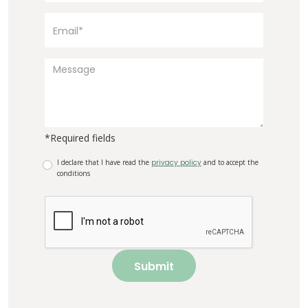
*Required fields
I declare that I have read the
privacy policy
and to accept the
conditions
Submit