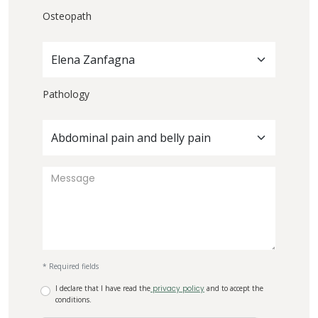
Osteopath
Elena Zanfagna
Pathology
Abdominal pain and belly pain
* Required fields
I declare that I have read the
privacy policy
and to accept the
conditions.