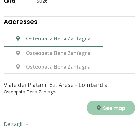
Card
5026
Addresses
Osteopata Elena Zanfagna
Osteopata Elena Zanfagna
Osteopata Elena Zanfagna
Viale dei Platani, 82, Arese - Lombardia
Osteopata Elena Zanfagna
See map
Dettagli