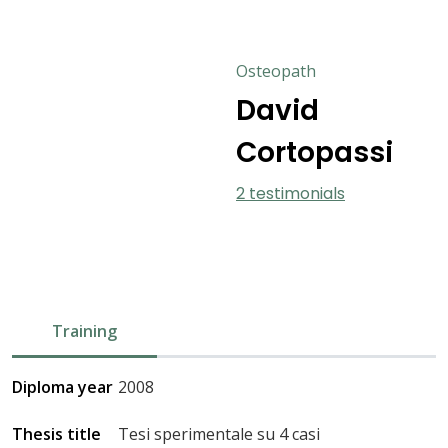
Osteopath
David
Cortopassi
2 testimonials
Training
Diploma year
2008
Thesis title
Tesi sperimentale su 4 casi