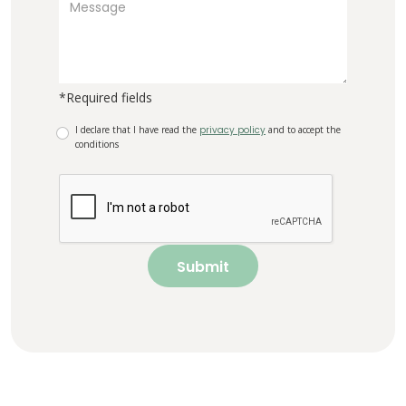
*Required fields
I declare that I have read the
privacy policy
and to accept the
conditions
Submit