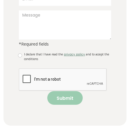
*Required fields
I declare that I have read the
privacy policy
and to accept the
conditions
Submit