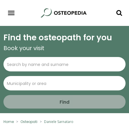
Find the osteopath for you
Book your visit
Find
Home
Osteopati
Daniele Sarnataro