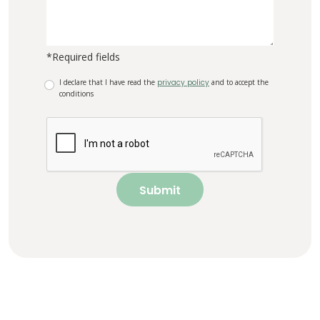
*Required fields
I declare that I have read the
privacy policy
and to accept the
conditions
Submit