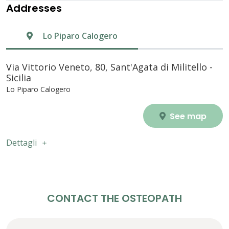
Addresses
Lo Piparo Calogero
Via Vittorio Veneto, 80, Sant'Agata di Militello -
Sicilia
Lo Piparo Calogero
See map
Dettagli
CONTACT THE OSTEOPATH