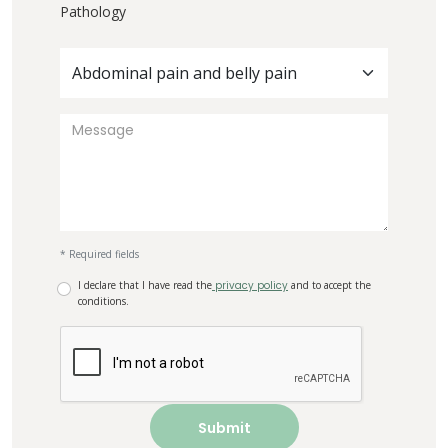
Pathology
Abdominal pain and belly pain
* Required fields
I declare that I have read the
privacy policy
and to accept the
conditions.