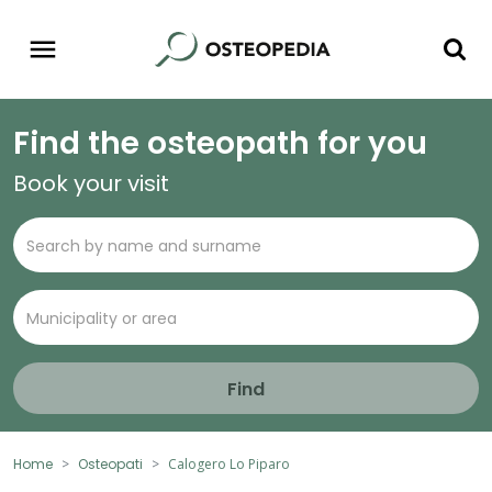
Find the osteopath for you
Book your visit
Find
Home
Osteopati
Calogero Lo Piparo