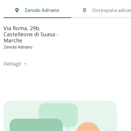
Zenobi Adriano
Osteopata adria
Via Roma, 29b,
Castelleone di Suasa -
Marche
Zenobi Adriano
Dettagli