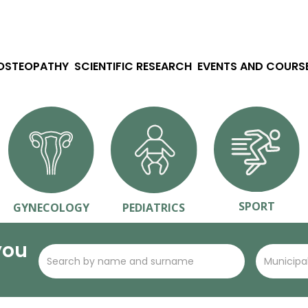
 OSTEOPATHY
SCIENTIFIC RESEARCH
EVENTS AND COURS
SPORT
GYNECOLOGY
PEDIATRICS
you