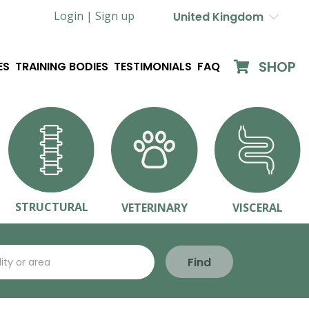
Login |
Sign up
United Kingdom
SHOP
ES
TRAINING BODIES
TESTIMONIALS
FAQ
STRUCTURAL
VETERINARY
VISCERAL
Find