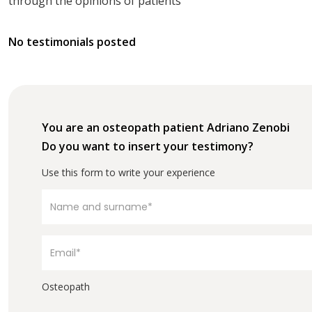
through the opinions of patients
No testimonials posted
You are an osteopath patient Adriano Zenobi
Do you want to insert your testimony?
Use this form to write your experience
Osteopath