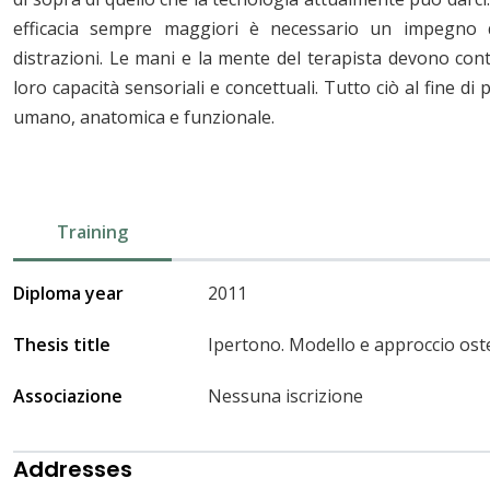
efficacia sempre maggiori è necessario un impegno q
distrazioni. Le mani e la mente del terapista devono co
loro capacità sensoriali e concettuali. Tutto ciò al fine d
umano, anatomica e funzionale.
Training
Diploma year
2011
Thesis title
Ipertono. Modello e approccio ost
Associazione
Nessuna iscrizione
Addresses