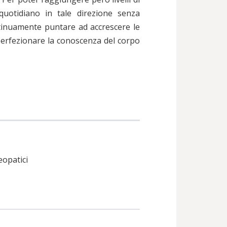
uotidiano in tale direzione senza
ntinuamente puntare ad accrescere le
i perfezionare la conoscenza del corpo
eopatici