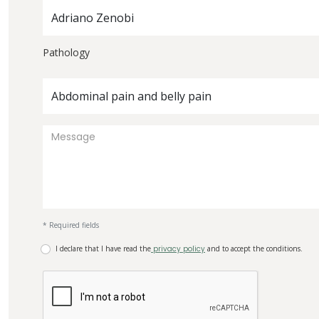
Adriano Zenobi
Pathology
Abdominal pain and belly pain
* Required fields
I declare that I have read the
privacy policy
and to accept the conditions.