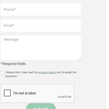
*Required fields
I declare that I have read the
privacy policy
and to accept the
conditions