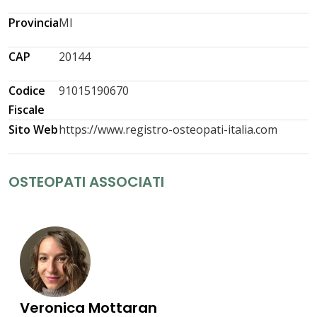
Provincia
MI
CAP
20144
Codice
91015190670
Fiscale
Sito Web
https://www.registro-osteopati-italia.com
OSTEOPATI ASSOCIATI
Veronica Mottaran