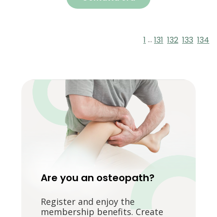
1
131
132
133
134
...
Are you an osteopath?
Register and enjoy the
membership benefits. Create