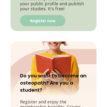
your public profile and publish
your studies. It's free!
Register now
Do you want to become an
osteopath? Are you a
student?
Register and enjoy the
membership benefits. Create