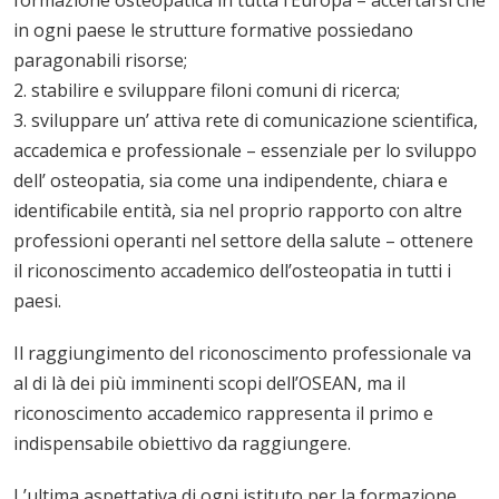
formazione osteopatica in tutta l’Europa – accertarsi che
in ogni paese le strutture formative possiedano
paragonabili risorse;
2. stabilire e sviluppare filoni comuni di ricerca;
3. sviluppare un’ attiva rete di comunicazione scientifica,
accademica e professionale – essenziale per lo sviluppo
dell’ osteopatia, sia come una indipendente, chiara e
identificabile entità, sia nel proprio rapporto con altre
professioni operanti nel settore della salute – ottenere
il riconoscimento accademico dell’osteopatia in tutti i
paesi.
Il raggiungimento del riconoscimento professionale va
al di là dei più imminenti scopi dell’OSEAN, ma il
riconoscimento accademico rappresenta il primo e
indispensabile obiettivo da raggiungere.
L’ultima aspettativa di ogni istituto per la formazione