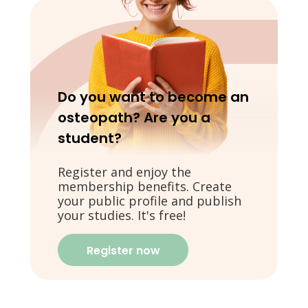
Do you want to become an
osteopath? Are you a
student?
Register and enjoy the
membership benefits. Create
your public profile and publish
your studies. It's free!
Register now