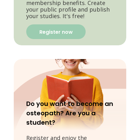
membership benefits. Create
your public profile and publish
your studies. It's free!
Register now
Do you want to become an
osteopath? Are you a
student?
Register and enjoy the