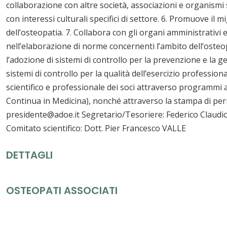
collaborazione con altre società, associazioni e organismi sc
con interessi culturali specifici di settore. 6. Promuove il 
dell’osteopatia. 7. Collabora con gli organi amministrativi e
nell’elaborazione di norme concernenti l’ambito dell’osteop
l’adozione di sistemi di controllo per la prevenzione e la g
sistemi di controllo per la qualità dell’esercizio professi
scientifico e professionale dei soci attraverso programmi 
Continua in Medicina), nonché attraverso la stampa di period
presidente@adoe.it Segretario/Tesoriere: Federico Claudi
Comitato scientifico: Dott. Pier Francesco VALLE
DETTAGLI
OSTEOPATI ASSOCIATI