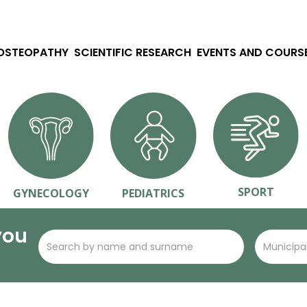
 OSTEOPATHY
SCIENTIFIC RESEARCH
EVENTS AND COURS
SPORT
GYNECOLOGY
PEDIATRICS
you