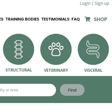
Login |
Sign up
SHOP
ES
TRAINING BODIES
TESTIMONIALS
FAQ
STRUCTURAL
VETERINARY
VISCERAL
Find