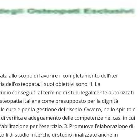
ta allo scopo di favorire il completamento dell’iter
a dell’osteopata. I suoi obiettivi sono: 1. La
tudio conseguiti al termine di studi legalmente autorizzati.
l’osteopatia italiana come presupposto per la dignità
lle cure e per la gestione del rischio. Ovvero, nello spirito e
 di verifica e adeguamento delle competenze nei casi in cui
ilitazione per l’esercizio. 3. Promuove l’elaborazione di
lli di studio, ricerche di studio finalizzate anche in