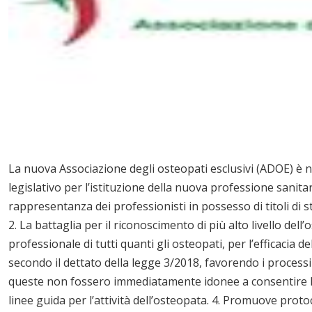
La nuova Associazione degli osteopati esclusivi (ADOE) è na
legislativo per l’istituzione della nuova professione sanitari
rappresentanza dei professionisti in possesso di titoli di s
2. La battaglia per il riconoscimento di più alto livello del
professionale di tutti quanti gli osteopati, per l’efficacia de
secondo il dettato della legge 3/2018, favorendo i processi
queste non fossero immediatamente idonee a consentire l’ab
linee guida per l’attività dell’osteopata. 4. Promuove protoco