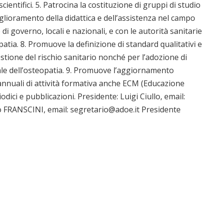
ientifici. 5. Patrocina la costituzione di gruppi di studio
miglioramento della didattica e dell’assistenza nel campo
 di governo, locali e nazionali, e con le autorità sanitarie
atia. 8. Promuove la definizione di standard qualitativi e
estione del rischio sanitario nonché per l’adozione di
onale dell’osteopatia. 9. Promuove l’aggiornamento
annuali di attività formativa anche ECM (Educazione
ici e pubblicazioni. Presidente: Luigi Ciullo, email:
o FRANSCINI, email: segretario@adoe.it Presidente