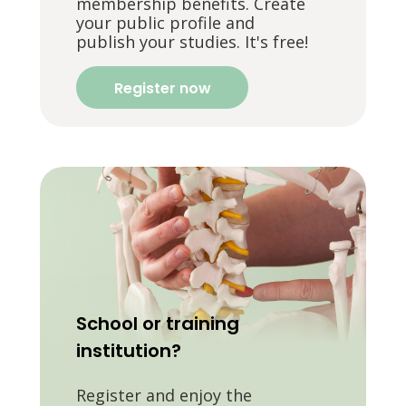
membership benefits. Create
your public profile and
publish your studies. It's free!
Register now
School or training
institution?
Register and enjoy the